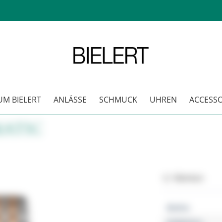
M BIELERT
ANLÄSSE
SCHMUCK
UHREN
ACCESSO
ATIC
Merken
Marke