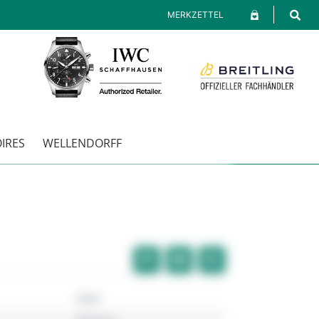
MERKZETTEL
IRES
WELLENDORFF
Rado