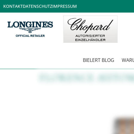
KONTAKT
DATENSCHUTZ
IMPRESSUM
BIELERT BLOG
WARU
FLORENCE AUTOM