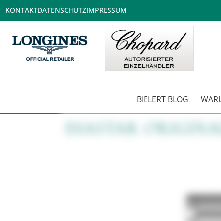
KONTAKT
DATENSCHUTZ
IMPRESSUM
BIELERT BLOG
WARU
DIASTAR ORIGINA