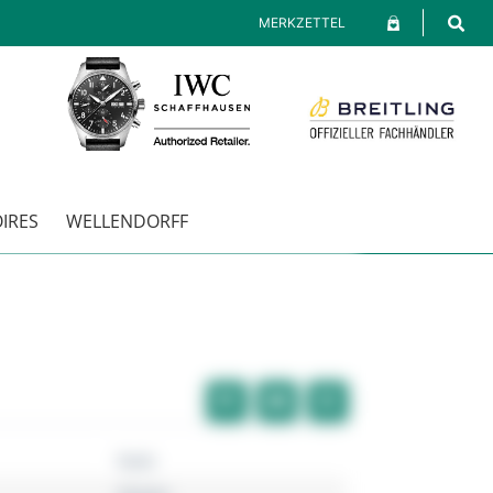
MERKZETTEL
IRES
WELLENDORFF
Rado