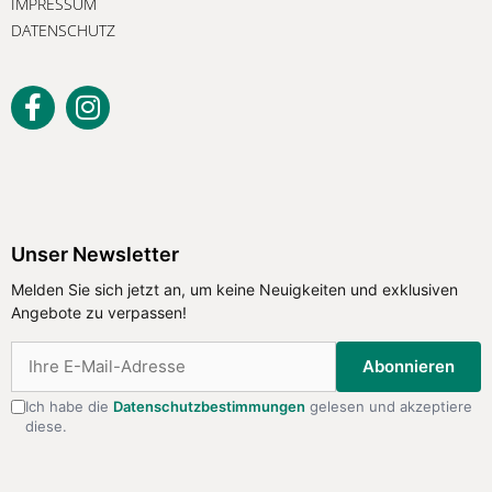
IMPRESSUM
DATENSCHUTZ
Unser Newsletter
Melden Sie sich jetzt an, um keine
Unser Newsletter
Neuigkeiten und exklusiven Angebote
Melden Sie sich jetzt an, um keine Neuigkeiten und exklusiven
zu verpassen!
Angebote zu verpassen!
Abonnieren
Abonnieren
Ich habe die
Datenschutzbestimmungen
gelesen und akzeptiere
diese.
Ich habe die
Datenschutzbestimmungen
gelesen
und akzeptiere diese.