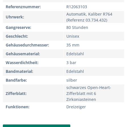
Referenznummer
R12063103
Automatik, Kaliber R764
Uhrwerk
(Referenz 03.734.432)
Gangreserve
80 Stunden
Geschlecht
Unisex
Gehäusedurchmesser
35 mm
Gehäusematerial
Edelstahl
Wasserdichtheit
3 bar
Bandmaterial
Edelstahl
Bandfarbe
silber
schwarzes Open-Heart-
Zifferblatt
Zifferblatt mit 6
Zirkoniasteinen
Funktionen
Dreizeiger