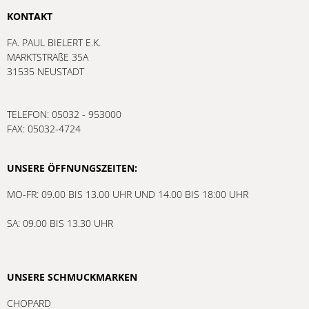
KONTAKT
FA. PAUL BIELERT E.K.
MARKTSTRAßE 35A
31535 NEUSTADT
TELEFON: 05032 - 953000
FAX: 05032-4724
UNSERE ÖFFNUNGSZEITEN:
MO-FR: 09.00 BIS 13.00 UHR UND 14.00 BIS 18:00 UHR
SA: 09.00 BIS 13.30 UHR
UNSERE SCHMUCKMARKEN
CHOPARD