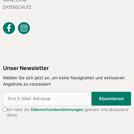
DATENSCHUTZ
Unser Newsletter
Melden Sie sich jetzt an, um keine
Unser Newsletter
Neuigkeiten und exklusiven Angebote
Melden Sie sich jetzt an, um keine Neuigkeiten und exklusiven
zu verpassen!
Angebote zu verpassen!
Abonnieren
Abonnieren
Ich habe die
Datenschutzbestimmungen
gelesen und akzeptiere
diese.
Ich habe die
Datenschutzbestimmungen
gelesen
und akzeptiere diese.