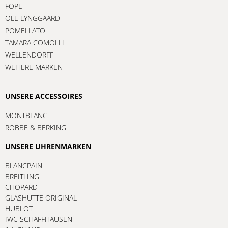
FOPE
OLE LYNGGAARD
POMELLATO
TAMARA COMOLLI
WELLENDORFF
WEITERE MARKEN
UNSERE ACCESSOIRES
MONTBLANC
ROBBE & BERKING
UNSERE UHRENMARKEN
BLANCPAIN
BREITLING
CHOPARD
GLASHÜTTE ORIGINAL
HUBLOT
IWC SCHAFFHAUSEN