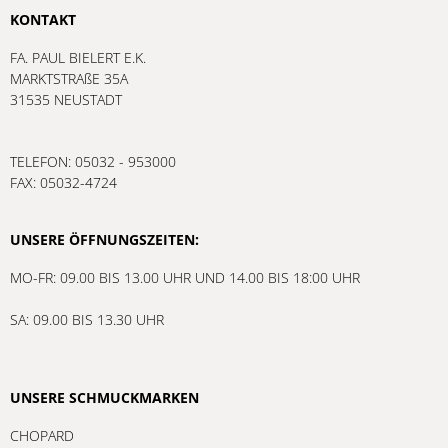
KONTAKT
FA. PAUL BIELERT E.K.
MARKTSTRAßE 35A
31535 NEUSTADT
TELEFON: 05032 - 953000
FAX: 05032-4724
UNSERE ÖFFNUNGSZEITEN:
MO-FR: 09.00 BIS 13.00 UHR UND 14.00 BIS 18:00 UHR
SA: 09.00 BIS 13.30 UHR
UNSERE SCHMUCKMARKEN
CHOPARD