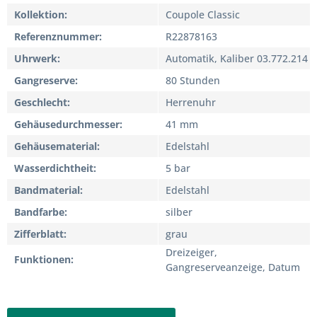
Kollektion
Coupole Classic
Referenznummer
R22878163
Uhrwerk
Automatik, Kaliber 03.772.214
Gangreserve
80 Stunden
Geschlecht
Herrenuhr
Gehäusedurchmesser
41 mm
Gehäusematerial
Edelstahl
Wasserdichtheit
5 bar
Bandmaterial
Edelstahl
Bandfarbe
silber
Zifferblatt
grau
Dreizeiger,
Funktionen
Gangreserveanzeige, Datum