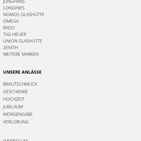
JUNGHANS
LONGINES
NOMOS GLASHÜTTE
OMEGA
RADO
TAG HEUER
UNION GLASHÜTTE
ZENITH
WEITERE MARKEN
UNSERE ANLÄSSE
BRAUTSCHMUCK
GESCHENKE
HOCHZEIT
JUBILÄUM
MORGENGABE
VERLOBUNG
IMPRESSUM