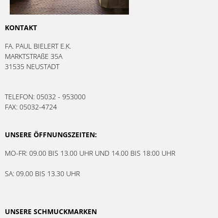
KONTAKT
FA. PAUL BIELERT E.K.
MARKTSTRAßE 35A
31535 NEUSTADT
TELEFON: 05032 - 953000
FAX: 05032-4724
UNSERE ÖFFNUNGSZEITEN:
MO-FR: 09.00 BIS 13.00 UHR UND 14.00 BIS 18:00 UHR
SA: 09.00 BIS 13.30 UHR
UNSERE SCHMUCKMARKEN