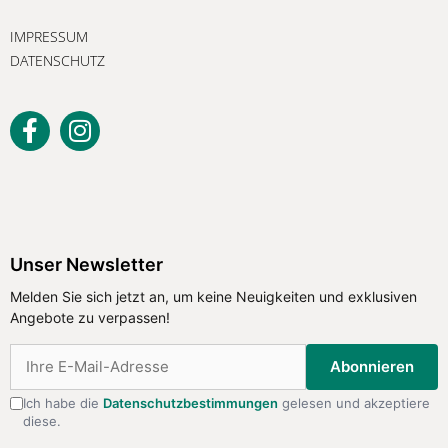
IMPRESSUM
DATENSCHUTZ
Unser Newsletter
Melden Sie sich jetzt an, um keine
Unser Newsletter
Neuigkeiten und exklusiven Angebote
Melden Sie sich jetzt an, um keine Neuigkeiten und exklusiven
zu verpassen!
Angebote zu verpassen!
Abonnieren
Abonnieren
Ich habe die
Datenschutzbestimmungen
gelesen und akzeptiere
diese.
Ich habe die
Datenschutzbestimmungen
gelesen