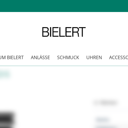
M BIELERT
ANLÄSSE
SCHMUCK
UHREN
ACCESSO
DS
Merken
Marke