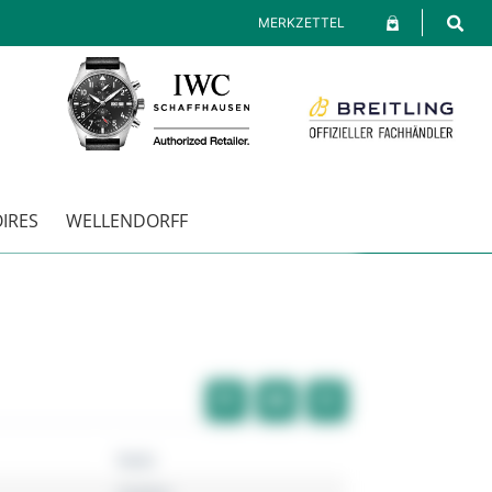
MERKZETTEL
IRES
WELLENDORFF
Rado