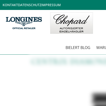
KONTAKT
DATENSCHUTZ
IMPRESSUM
BIELERT BLOG
WARU
CENTRIX DIAMON