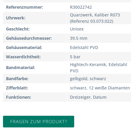
Referenznummer
R30022742
Quarzwerk, Kaliber R073
Uhrwerk
(Referenz 03.073.022)
Geschlecht
Unisex
Gehäusedurchmesser
39.5 mm
Gehäusematerial
Edelstahl PVD
Wasserdichtheit
5 bar
Hightech-Keramik, Edelstahl
Bandmaterial
PVD
Bandfarbe
gelbgold, schwarz
Zifferblatt
schwarz, 12 weiße Diamanten
Funktionen
Dreizeiger, Datum
FRAGEN ZUM PRODUKT?