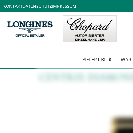
KONTAKT
DATENSCHUTZ
IMPRESSUM
BIELERT BLOG
WARU
CENTRIX DIAMON