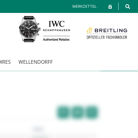
MERKZETTEL
IRES
WELLENDORFF
Rado