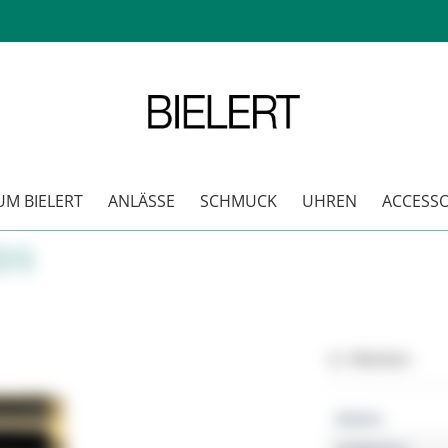
M BIELERT
ANLÄSSE
SCHMUCK
UHREN
ACCESSO
DS
Merken
Marke