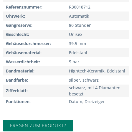
Referenznummer
R30018712
Uhrwerk
Automatik
Gangreserve
80 Stunden
Geschlecht
Unisex
Gehäusedurchmesser
39.5 mm
Gehäusematerial
Edelstahl
Wasserdichtheit
5 bar
Bandmaterial
Hightech-Keramik, Edelstahl
Bandfarbe
silber, schwarz
schwarz, mit 4 Diamanten
Zifferblatt
besetzt
Funktionen
Datum, Dreizeiger
FRAGEN ZUM PRODUKT?