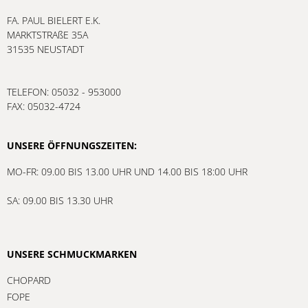
FA. PAUL BIELERT E.K.
MARKTSTRAßE 35A
31535 NEUSTADT
TELEFON: 05032 - 953000
FAX: 05032-4724
UNSERE ÖFFNUNGSZEITEN:
MO-FR: 09.00 BIS 13.00 UHR UND 14.00 BIS 18:00 UHR
SA: 09.00 BIS 13.30 UHR
UNSERE SCHMUCKMARKEN
CHOPARD
FOPE