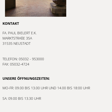
KONTAKT
FA. PAUL BIELERT E.K.
MARKTSTRAßE 35A
31535 NEUSTADT
TELEFON: 05032 - 953000
FAX: 05032-4724
UNSERE ÖFFNUNGSZEITEN:
MO-FR: 09.00 BIS 13.00 UHR UND 14.00 BIS 18:00 UHR
SA: 09.00 BIS 13.30 UHR