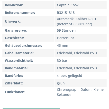
Kollektion
Captain Cook
Referenznummer
R32151318
Automatik, Kaliber R801
Uhrwerk
(Referenz 03.801.222)
Gangreserve
59 Stunden
Geschlecht
Herrenuhr
Gehäusedurchmesser
43 mm
Gehäusematerial
Edelstahl, Edelstahl PVD
Wasserdichtheit
30 bar
Bandmaterial
Edelstahl, Edelstahl PVD
Bandfarbe
silber, gelbgold
Zifferblatt
grün
Chronograph, Datum, Kleine
Funktionen
Sekunde