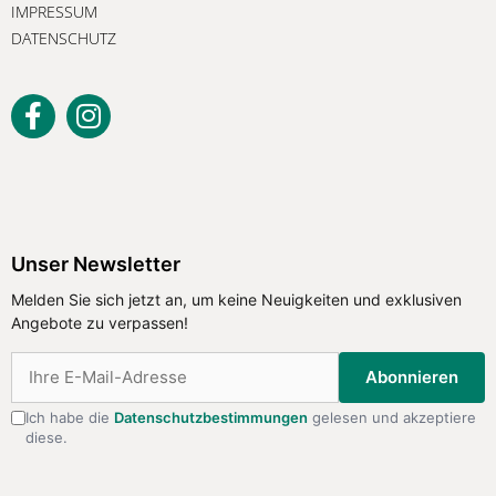
IMPRESSUM
DATENSCHUTZ
Unser Newsletter
Melden Sie sich jetzt an, um keine
Unser Newsletter
Neuigkeiten und exklusiven Angebote
Melden Sie sich jetzt an, um keine Neuigkeiten und exklusiven
zu verpassen!
Angebote zu verpassen!
Abonnieren
Abonnieren
Ich habe die
Datenschutzbestimmungen
gelesen und akzeptiere
diese.
Ich habe die
Datenschutzbestimmungen
gelesen
und akzeptiere diese.