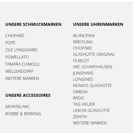
UNSERE SCHMUCKMARKEN
UNSERE UHRENMARKEN
CHOPARD
BLANCPAIN
BREITLING
FOPE
CHOPARD
OLE LYNGGAARD
GLASHÜTTE ORIGINAL
POMELLATO
HUBLOT
TAMARA COMOLLI
IWC SCHAFFHAUSEN
WELLENDORFF
JUNGHANS
WEITERE MARKEN
LONGINES
NOMOS GLASHÜTTE
OMEGA
UNSERE ACCESSOIRES
RADO
TAG HEUER
MONTBLANC
UNION GLASHÜTTE
ROBBE & BERKING
ZENITH
WEITERE MARKEN