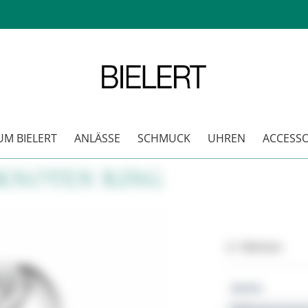
M BIELERT
ANLÄSSE
SCHMUCK
UHREN
ACCESSO
KNOTEN RING
Merken
Marke