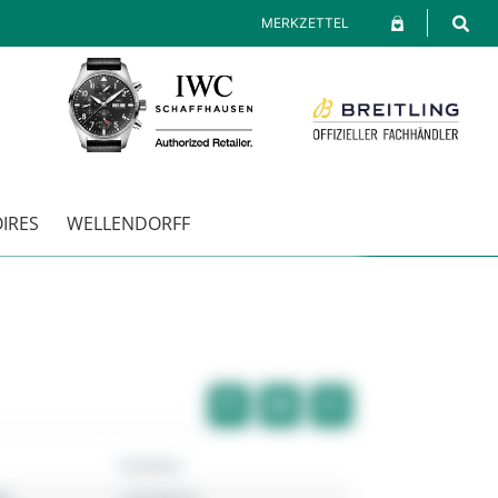
MERKZETTEL
IRES
WELLENDORFF
Pandora