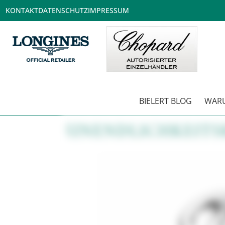
KONTAKT
DATENSCHUTZ
IMPRESSUM
BIELERT BLOG
WARU
UNENDLICHKEITS