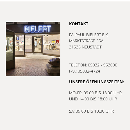
KONTAKT
FA. PAUL BIELERT E.K.
MARKTSTRAßE 35A
31535 NEUSTADT
TELEFON: 05032 - 953000
FAX: 05032-4724
UNSERE ÖFFNUNGSZEITEN:
MO-FR: 09.00 BIS 13.00 UHR
UND 14.00 BIS 18:00 UHR
SA: 09.00 BIS 13.30 UHR