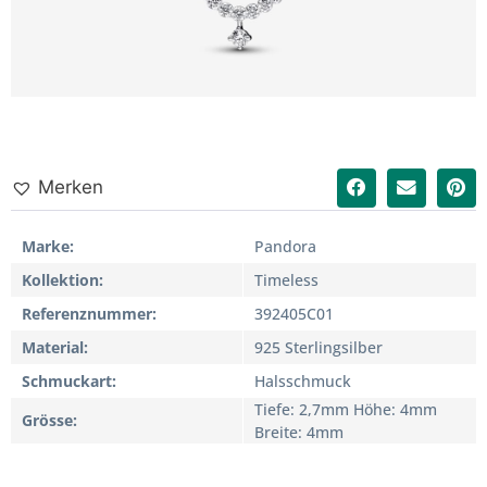
Merken
Marke
Pandora
Kollektion
Timeless
Referenznummer
392405C01
Material
925 Sterlingsilber
Schmuckart
Halsschmuck
Tiefe: 2,7mm Höhe: 4mm
Grösse
Breite: 4mm