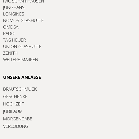
IWC SCHAFFHAUSEN
JUNGHANS
LONGINES
NOMOS GLASHÜTTE
OMEGA
RADO
TAG HEUER
UNION GLASHÜTTE
ZENITH
WEITERE MARKEN
UNSERE ANLÄSSE
BRAUTSCHMUCK
GESCHENKE
HOCHZEIT
JUBILÄUM
MORGENGABE
VERLOBUNG