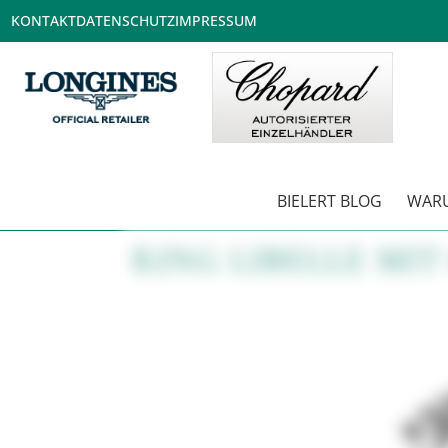
KONTAKT
DATENSCHUTZ
IMPRESSUM
BIELERT BLOG
WARU
RING LIBELLE MIT