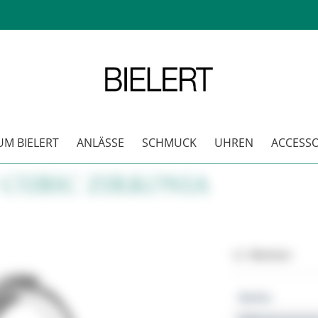
M BIELERT
ANLÄSSE
SCHMUCK
UHREN
ACCESSO
 CUBIC ZIRKONIA
Merken
Marke