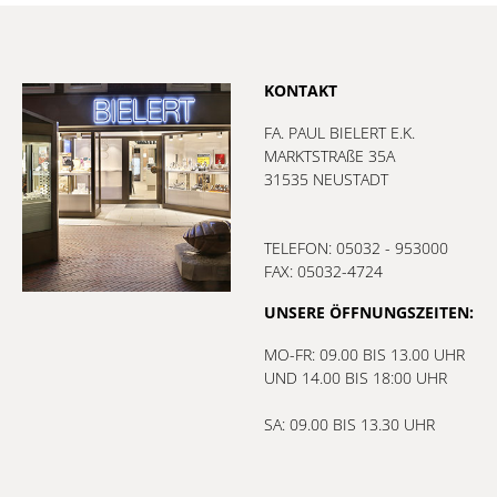
KONTAKT
FA. PAUL BIELERT E.K.
MARKTSTRAßE 35A
31535 NEUSTADT
TELEFON: 05032 - 953000
FAX: 05032-4724
UNSERE ÖFFNUNGSZEITEN:
MO-FR: 09.00 BIS 13.00 UHR
UND 14.00 BIS 18:00 UHR
SA: 09.00 BIS 13.30 UHR