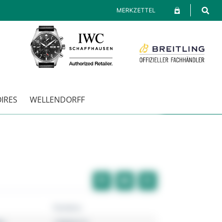
MERKZETTEL
IRES
WELLENDORFF
Pandora