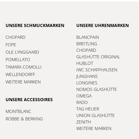
UNSERE SCHMUCKMARKEN
UNSERE UHRENMARKEN
CHOPARD
BLANCPAIN
BREITLING
FOPE
CHOPARD
OLE LYNGGAARD
GLASHÜTTE ORIGINAL
POMELLATO
HUBLOT
TAMARA COMOLLI
IWC SCHAFFHAUSEN
WELLENDORFF
JUNGHANS
WEITERE MARKEN
LONGINES
NOMOS GLASHÜTTE
OMEGA
UNSERE ACCESSOIRES
RADO
TAG HEUER
MONTBLANC
UNION GLASHÜTTE
ROBBE & BERKING
ZENITH
WEITERE MARKEN