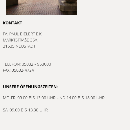
KONTAKT
FA. PAUL BIELERT E.K.
MARKTSTRAßE 35A
31535 NEUSTADT
TELEFON: 05032 - 953000
FAX: 05032-4724
UNSERE ÖFFNUNGSZEITEN:
MO-FR: 09.00 BIS 13.00 UHR UND 14.00 BIS 18:00 UHR
SA: 09.00 BIS 13.30 UHR