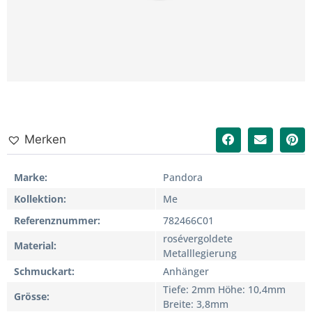
Merken
Marke
Pandora
Kollektion
Me
Referenznummer
782466C01
rosévergoldete
Material
Metalllegierung
Schmuckart
Anhänger
Tiefe: 2mm Höhe: 10,4mm
Grösse
Breite: 3,8mm