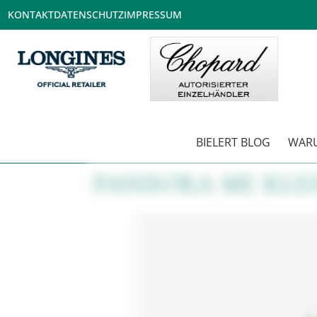
KONTAKT
DATENSCHUTZ
IMPRESSUM
BIELERT BLOG
WARU
PANDORA ME KLEI