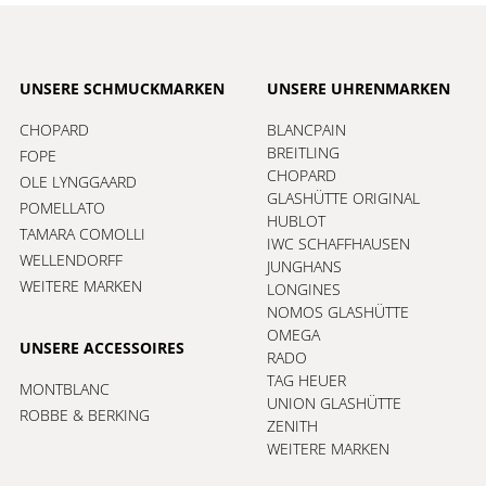
UNSERE SCHMUCKMARKEN
UNSERE UHRENMARKEN
CHOPARD
BLANCPAIN
BREITLING
FOPE
CHOPARD
OLE LYNGGAARD
GLASHÜTTE ORIGINAL
POMELLATO
HUBLOT
TAMARA COMOLLI
IWC SCHAFFHAUSEN
WELLENDORFF
JUNGHANS
WEITERE MARKEN
LONGINES
NOMOS GLASHÜTTE
OMEGA
UNSERE ACCESSOIRES
RADO
TAG HEUER
MONTBLANC
UNION GLASHÜTTE
ROBBE & BERKING
ZENITH
WEITERE MARKEN