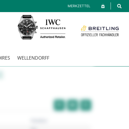
MERKZETTEL
IRES
WELLENDORFF
E
Pandora