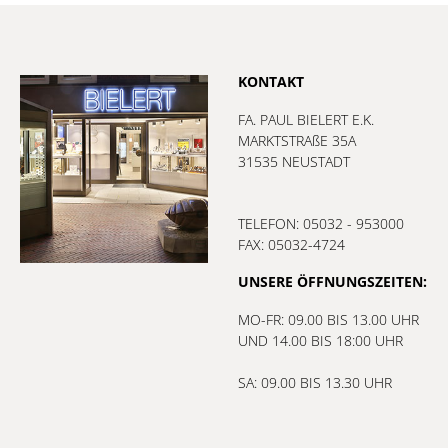
KONTAKT
FA. PAUL BIELERT E.K.
MARKTSTRAßE 35A
31535 NEUSTADT
TELEFON: 05032 - 953000
FAX: 05032-4724
UNSERE ÖFFNUNGSZEITEN:
MO-FR: 09.00 BIS 13.00 UHR
UND 14.00 BIS 18:00 UHR
SA: 09.00 BIS 13.30 UHR