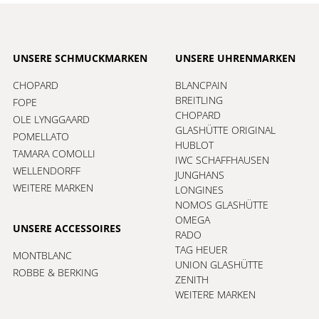
UNSERE SCHMUCKMARKEN
UNSERE UHRENMARKEN
CHOPARD
BLANCPAIN
BREITLING
FOPE
CHOPARD
OLE LYNGGAARD
GLASHÜTTE ORIGINAL
POMELLATO
HUBLOT
TAMARA COMOLLI
IWC SCHAFFHAUSEN
WELLENDORFF
JUNGHANS
WEITERE MARKEN
LONGINES
NOMOS GLASHÜTTE
OMEGA
UNSERE ACCESSOIRES
RADO
TAG HEUER
MONTBLANC
UNION GLASHÜTTE
ROBBE & BERKING
ZENITH
WEITERE MARKEN