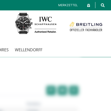
MERKZETTEL
IRES
WELLENDORFF
Pandora