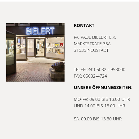
KONTAKT
FA. PAUL BIELERT E.K.
MARKTSTRAßE 35A
31535 NEUSTADT
TELEFON: 05032 - 953000
FAX: 05032-4724
UNSERE ÖFFNUNGSZEITEN:
MO-FR: 09.00 BIS 13.00 UHR
UND 14.00 BIS 18:00 UHR
SA: 09.00 BIS 13.30 UHR