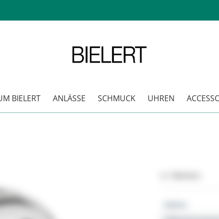
M BIELERT
ANLÄSSE
SCHMUCK
UHREN
ACCESSO
Merken
Marke