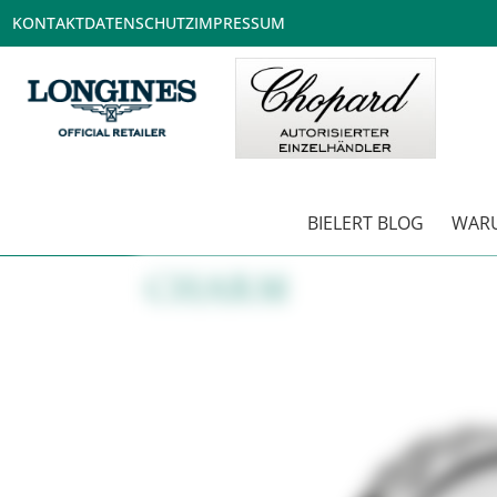
KONTAKT
DATENSCHUTZ
IMPRESSUM
BIELERT BLOG
WARU
CHARM