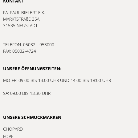
KONTAKT
FA. PAUL BIELERT E.K.
MARKTSTRAßE 35A
31535 NEUSTADT
TELEFON: 05032 - 953000
FAX: 05032-4724
UNSERE ÖFFNUNGSZEITEN:
MO-FR: 09.00 BIS 13.00 UHR UND 14.00 BIS 18:00 UHR
SA: 09.00 BIS 13.30 UHR
UNSERE SCHMUCKMARKEN
CHOPARD
FOPE