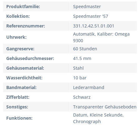
Produktfamilie
Speedmaster
Kollektion
Speedmaster '57
Referenznummer
331.12.42.51.01.001
Automatik, Kaliber: Omega
Uhrwerk
9300
Gangreserve
60 Stunden
Gehäusedurchmesser
41.5 mm
Gehäusematerial
Stahl
Wasserdichtheit
10 bar
Bandmaterial
Lederarmband
Zifferblatt
Schwarz
Sonstiges
Transparenter Gehäuseboden
Datum, Kleine Sekunde,
Funktionen
Chronograph