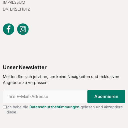
IMPRESSUM
DATENSCHUTZ
Unser Newsletter
Melden Sie sich jetzt an, um keine
Unser Newsletter
Neuigkeiten und exklusiven Angebote
Melden Sie sich jetzt an, um keine Neuigkeiten und exklusiven
zu verpassen!
Angebote zu verpassen!
Abonnieren
Abonnieren
Ich habe die
Datenschutzbestimmungen
gelesen und akzeptiere
diese.
Ich habe die
Datenschutzbestimmungen
gelesen
und akzeptiere diese.