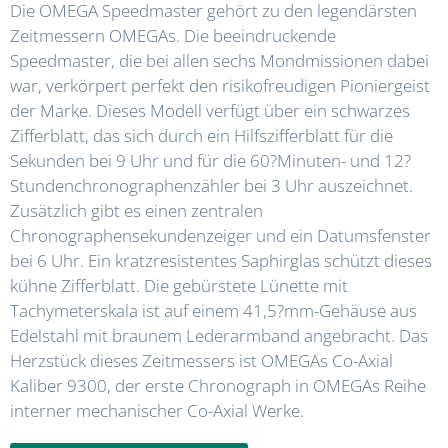
Die OMEGA Speedmaster gehört zu den legendärsten
Zeitmessern OMEGAs. Die beeindruckende
Speedmaster, die bei allen sechs Mondmissionen dabei
war, verkörpert perfekt den risikofreudigen Pioniergeist
der Marke. Dieses Modell verfügt über ein schwarzes
Zifferblatt, das sich durch ein Hilfszifferblatt für die
Sekunden bei 9 Uhr und für die 60?Minuten- und 12?
Stundenchronographenzähler bei 3 Uhr auszeichnet.
Zusätzlich gibt es einen zentralen
Chronographensekundenzeiger und ein Datumsfenster
bei 6 Uhr. Ein kratzresistentes Saphirglas schützt dieses
kühne Zifferblatt. Die gebürstete Lünette mit
Tachymeterskala ist auf einem 41,5?mm-Gehäuse aus
Edelstahl mit braunem Lederarmband angebracht. Das
Herzstück dieses Zeitmessers ist OMEGAs Co-Axial
Kaliber 9300, der erste Chronograph in OMEGAs Reihe
interner mechanischer Co-Axial Werke.