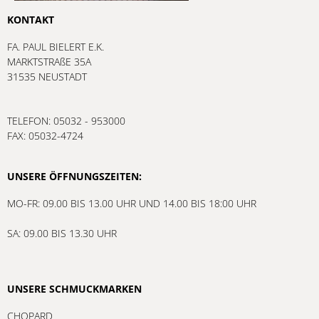
KONTAKT
FA. PAUL BIELERT E.K.
MARKTSTRAßE 35A
31535 NEUSTADT
TELEFON: 05032 - 953000
FAX: 05032-4724
UNSERE ÖFFNUNGSZEITEN:
MO-FR: 09.00 BIS 13.00 UHR UND 14.00 BIS 18:00 UHR
SA: 09.00 BIS 13.30 UHR
UNSERE SCHMUCKMARKEN
CHOPARD