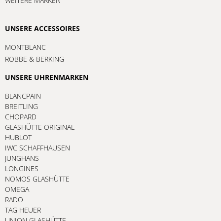
WEITERE MARKEN
UNSERE ACCESSOIRES
MONTBLANC
ROBBE & BERKING
UNSERE UHRENMARKEN
BLANCPAIN
BREITLING
CHOPARD
GLASHÜTTE ORIGINAL
HUBLOT
IWC SCHAFFHAUSEN
JUNGHANS
LONGINES
NOMOS GLASHÜTTE
OMEGA
RADO
TAG HEUER
UNION GLASHÜTTE