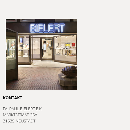
KONTAKT
FA. PAUL BIELERT E.K.
MARKTSTRAßE 35A
31535 NEUSTADT