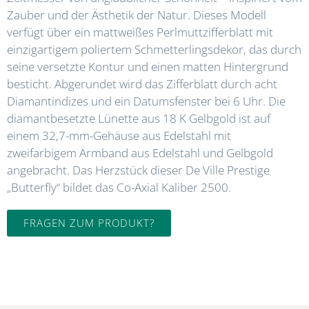
Zauber und der Ästhetik der Natur. Dieses Modell
verfügt über ein mattweißes Perlmuttzifferblatt mit
einzigartigem poliertem Schmetterlingsdekor, das durch
seine versetzte Kontur und einen matten Hintergrund
besticht. Abgerundet wird das Zifferblatt durch acht
Diamantindizes und ein Datumsfenster bei 6 Uhr. Die
diamantbesetzte Lünette aus 18 K Gelbgold ist auf
einem 32,7-mm-Gehäuse aus Edelstahl mit
zweifarbigem Armband aus Edelstahl und Gelbgold
angebracht. Das Herzstück dieser De Ville Prestige
„Butterfly“ bildet das Co-Axial Kaliber 2500.
FRAGEN ZUM PRODUKT?