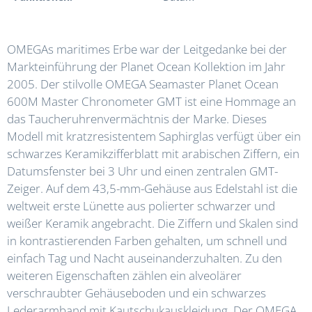
OMEGAs maritimes Erbe war der Leitgedanke bei der
Markteinführung der Planet Ocean Kollektion im Jahr
2005. Der stilvolle OMEGA Seamaster Planet Ocean
600M Master Chronometer GMT ist eine Hommage an
das Taucheruhrenvermächtnis der Marke. Dieses
Modell mit kratzresistentem Saphirglas verfügt über ein
schwarzes Keramikzifferblatt mit arabischen Ziffern, ein
Datumsfenster bei 3 Uhr und einen zentralen GMT-
Zeiger. Auf dem 43,5-mm-Gehäuse aus Edelstahl ist die
weltweit erste Lünette aus polierter schwarzer und
weißer Keramik angebracht. Die Ziffern und Skalen sind
in kontrastierenden Farben gehalten, um schnell und
einfach Tag und Nacht auseinanderzuhalten. Zu den
weiteren Eigenschaften zählen ein alveolärer
verschraubter Gehäuseboden und ein schwarzes
Lederarmband mit Kautschukauskleidung. Der OMEGA