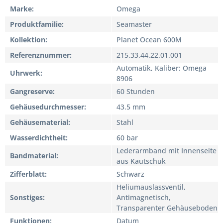
Marke
Omega
Produktfamilie
Seamaster
Kollektion
Planet Ocean 600M
Referenznummer
215.33.44.22.01.001
Automatik, Kaliber: Omega
Uhrwerk
8906
Gangreserve
60 Stunden
Gehäusedurchmesser
43.5 mm
Gehäusematerial
Stahl
Wasserdichtheit
60 bar
Lederarmband mit Innenseite
Bandmaterial
aus Kautschuk
Zifferblatt
Schwarz
Heliumauslassventil,
Sonstiges
Antimagnetisch,
Transparenter Gehäuseboden
Funktionen
Datum