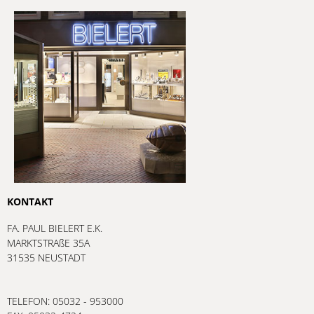
KONTAKT
FA. PAUL BIELERT E.K.
MARKTSTRAßE 35A
31535 NEUSTADT
TELEFON: 05032 - 953000