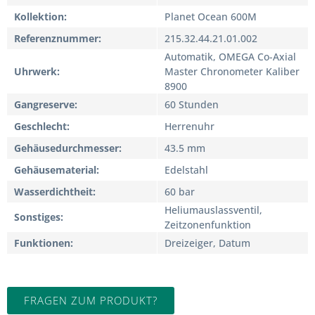
Kollektion
Planet Ocean 600M
Referenznummer
215.32.44.21.01.002
Automatik, OMEGA Co-Axial
Uhrwerk
Master Chronometer Kaliber
8900
Gangreserve
60 Stunden
Geschlecht
Herrenuhr
Gehäusedurchmesser
43.5 mm
Gehäusematerial
Edelstahl
Wasserdichtheit
60 bar
Heliumauslassventil,
Sonstiges
Zeitzonenfunktion
Funktionen
Dreizeiger, Datum
FRAGEN ZUM PRODUKT?