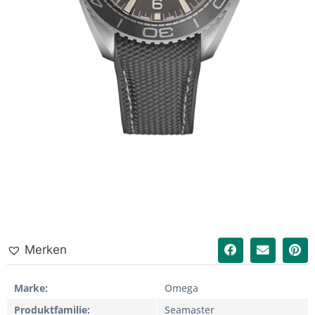
Merken
Marke
Omega
Produktfamilie
Seamaster