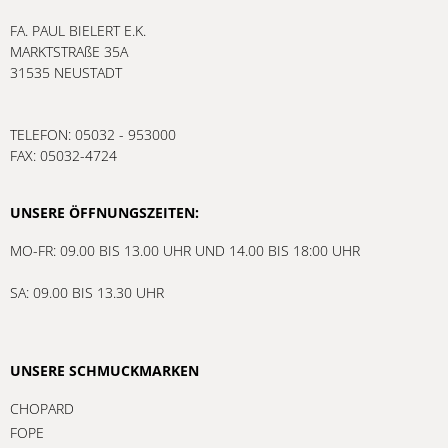
FA. PAUL BIELERT E.K.
MARKTSTRAßE 35A
31535 NEUSTADT
TELEFON: 05032 - 953000
FAX: 05032-4724
UNSERE ÖFFNUNGSZEITEN:
MO-FR: 09.00 BIS 13.00 UHR UND 14.00 BIS 18:00 UHR
SA: 09.00 BIS 13.30 UHR
UNSERE SCHMUCKMARKEN
CHOPARD
FOPE