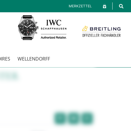
MERKZETTEL
IRES
WELLENDORFF
STER