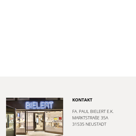
KONTAKT
FA. PAUL BIELERT E.K.
MARKTSTRAßE 35A
31535 NEUSTADT