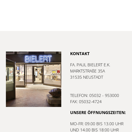
KONTAKT
FA. PAUL BIELERT E.K.
MARKTSTRAßE 35A
31535 NEUSTADT
TELEFON: 05032 - 953000
FAX: 05032-4724
UNSERE ÖFFNUNGSZEITEN:
MO-FR: 09.00 BIS 13.00 UHR
UND 14.00 BIS 18:00 UHR