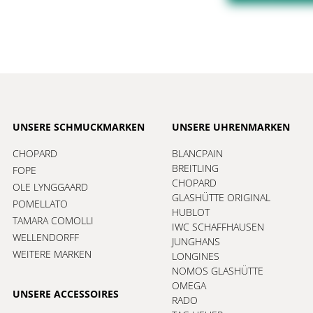
UNSERE SCHMUCKMARKEN
UNSERE UHRENMARKEN
CHOPARD
BLANCPAIN
BREITLING
FOPE
CHOPARD
OLE LYNGGAARD
GLASHÜTTE ORIGINAL
POMELLATO
HUBLOT
TAMARA COMOLLI
IWC SCHAFFHAUSEN
WELLENDORFF
JUNGHANS
WEITERE MARKEN
LONGINES
NOMOS GLASHÜTTE
OMEGA
UNSERE ACCESSOIRES
RADO