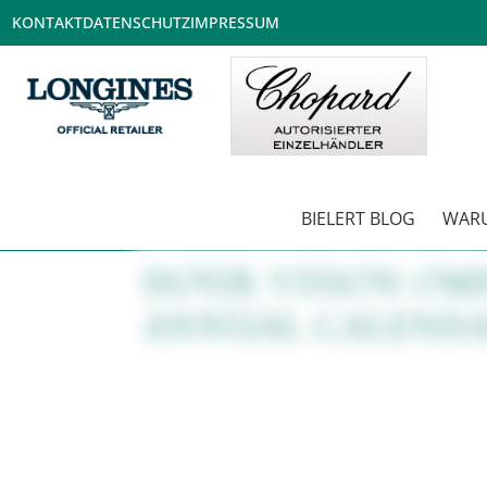
KONTAKT
DATENSCHUTZ
IMPRESSUM
BIELERT BLOG
WARU
HOUR VISION OM
ANNUAL CALENDA