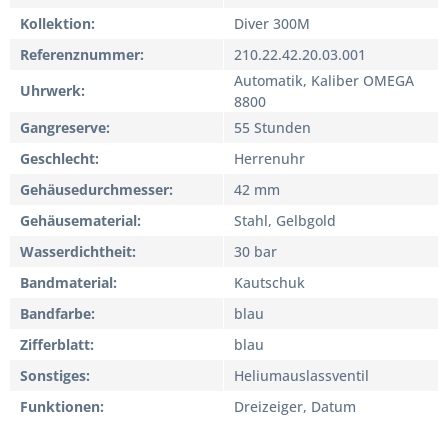
Kollektion
Diver 300M
Referenznummer
210.22.42.20.03.001
Automatik, Kaliber OMEGA
Uhrwerk
8800
Gangreserve
55 Stunden
Geschlecht
Herrenuhr
Gehäusedurchmesser
42 mm
Gehäusematerial
Stahl, Gelbgold
Wasserdichtheit
30 bar
Bandmaterial
Kautschuk
Bandfarbe
blau
Zifferblatt
blau
Sonstiges
Heliumauslassventil
Funktionen
Dreizeiger, Datum