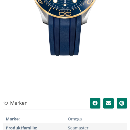
Merken
Marke
Omega
Produktfamilie
Seamaster