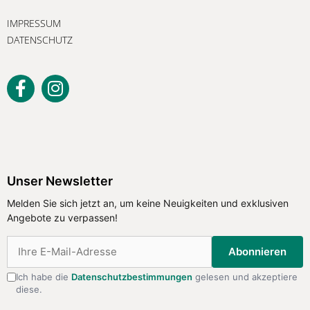
IMPRESSUM
DATENSCHUTZ
Unser Newsletter
Melden Sie sich jetzt an, um keine
Unser Newsletter
Neuigkeiten und exklusiven Angebote
Melden Sie sich jetzt an, um keine Neuigkeiten und exklusiven
zu verpassen!
Angebote zu verpassen!
Abonnieren
Abonnieren
Ich habe die
Datenschutzbestimmungen
gelesen und akzeptiere
diese.
Ich habe die
Datenschutzbestimmungen
gelesen