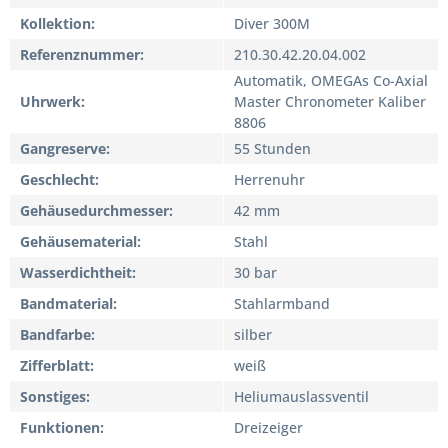
Kollektion
Diver 300M
Referenznummer
210.30.42.20.04.002
Automatik, OMEGAs Co-Axial
Uhrwerk
Master Chronometer Kaliber
8806
Gangreserve
55 Stunden
Geschlecht
Herrenuhr
Gehäusedurchmesser
42 mm
Gehäusematerial
Stahl
Wasserdichtheit
30 bar
Bandmaterial
Stahlarmband
Bandfarbe
silber
Zifferblatt
weiß
Sonstiges
Heliumauslassventil
Funktionen
Dreizeiger