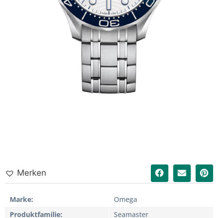
Merken
Marke
Omega
Produktfamilie
Seamaster