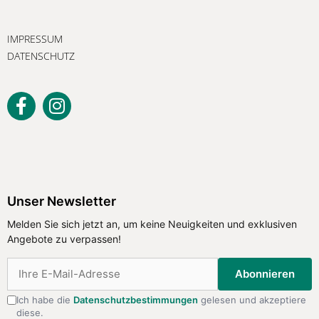
IMPRESSUM
DATENSCHUTZ
Unser Newsletter
Melden Sie sich jetzt an, um keine
Unser Newsletter
Neuigkeiten und exklusiven Angebote
Melden Sie sich jetzt an, um keine Neuigkeiten und exklusiven
zu verpassen!
Angebote zu verpassen!
Abonnieren
Abonnieren
Ich habe die
Datenschutzbestimmungen
gelesen und akzeptiere
diese.
Ich habe die