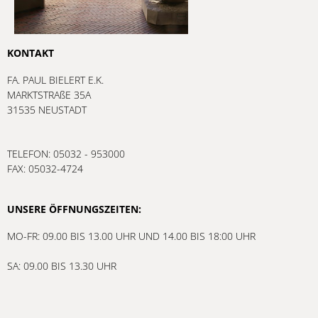
KONTAKT
FA. PAUL BIELERT E.K.
MARKTSTRAßE 35A
31535 NEUSTADT
TELEFON: 05032 - 953000
FAX: 05032-4724
UNSERE ÖFFNUNGSZEITEN:
MO-FR: 09.00 BIS 13.00 UHR UND 14.00 BIS 18:00 UHR
SA: 09.00 BIS 13.30 UHR