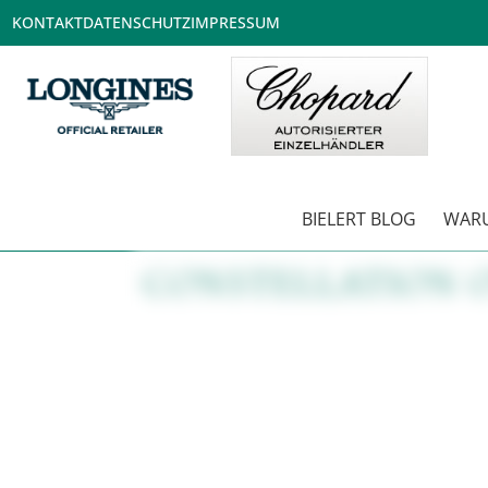
KONTAKT
DATENSCHUTZ
IMPRESSUM
BIELERT BLOG
WARU
CONSTELLATION O