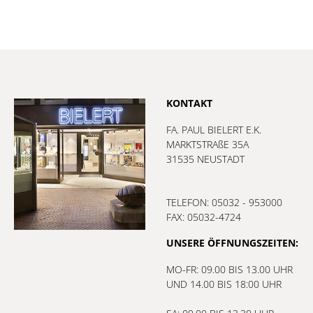
KONTAKT
FA. PAUL BIELERT E.K.
MARKTSTRAßE 35A
31535 NEUSTADT
TELEFON: 05032 - 953000
FAX: 05032-4724
UNSERE ÖFFNUNGSZEITEN:
MO-FR: 09.00 BIS 13.00 UHR
UND 14.00 BIS 18:00 UHR