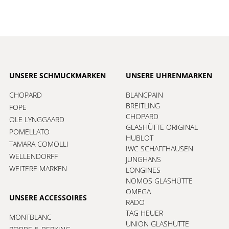
UNSERE SCHMUCKMARKEN
UNSERE UHRENMARKEN
CHOPARD
BLANCPAIN
BREITLING
FOPE
CHOPARD
OLE LYNGGAARD
GLASHÜTTE ORIGINAL
POMELLATO
HUBLOT
TAMARA COMOLLI
IWC SCHAFFHAUSEN
WELLENDORFF
JUNGHANS
WEITERE MARKEN
LONGINES
NOMOS GLASHÜTTE
OMEGA
UNSERE ACCESSOIRES
RADO
TAG HEUER
MONTBLANC
UNION GLASHÜTTE