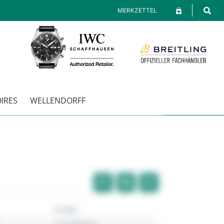
MERKZETTEL
IRES
WELLENDORFF
Omega