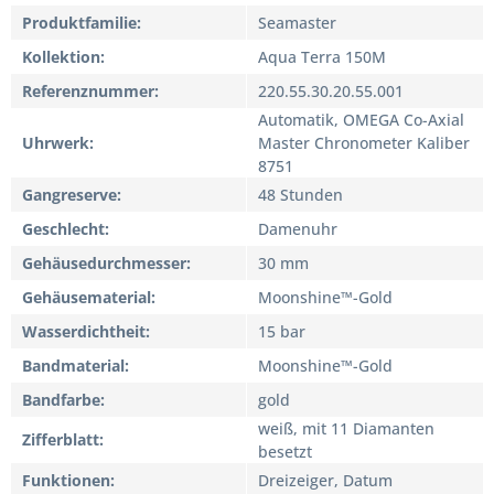
Produktfamilie
Seamaster
Kollektion
Aqua Terra 150M
Referenznummer
220.55.30.20.55.001
Automatik, OMEGA Co-Axial
Uhrwerk
Master Chronometer Kaliber
8751
Gangreserve
48 Stunden
Geschlecht
Damenuhr
Gehäusedurchmesser
30 mm
Gehäusematerial
Moonshine™-Gold
Wasserdichtheit
15 bar
Bandmaterial
Moonshine™-Gold
Bandfarbe
gold
weiß, mit 11 Diamanten
Zifferblatt
besetzt
Funktionen
Dreizeiger, Datum