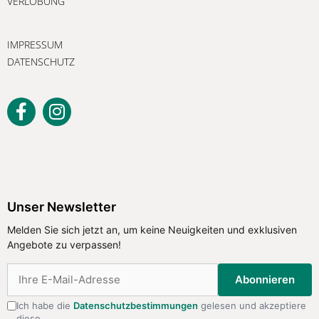
VERLOBUNG
IMPRESSUM
DATENSCHUTZ
Unser Newsletter
Melden Sie sich jetzt an, um keine
Unser Newsletter
Neuigkeiten und exklusiven Angebote
Melden Sie sich jetzt an, um keine Neuigkeiten und exklusiven
zu verpassen!
Angebote zu verpassen!
Abonnieren
Abonnieren
Ich habe die
Datenschutzbestimmungen
gelesen und akzeptiere
diese.