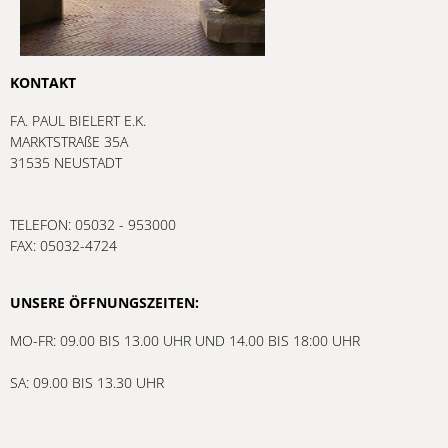
KONTAKT
FA. PAUL BIELERT E.K.
MARKTSTRAßE 35A
31535 NEUSTADT
TELEFON: 05032 - 953000
FAX: 05032-4724
UNSERE ÖFFNUNGSZEITEN:
MO-FR: 09.00 BIS 13.00 UHR UND 14.00 BIS 18:00 UHR
SA: 09.00 BIS 13.30 UHR