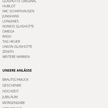
GLASHÜTTE ORIGINAL
HUBLOT
IWC SCHAFFHAUSEN
JUNGHANS
LONGINES
NOMOS GLASHÜTTE
OMEGA
RADO
TAG HEUER
UNION GLASHÜTTE
ZENITH
WEITERE MARKEN
UNSERE ANLÄSSE
BRAUTSCHMUCK
GESCHENKE
HOCHZEIT
JUBILÄUM
MORGENGABE