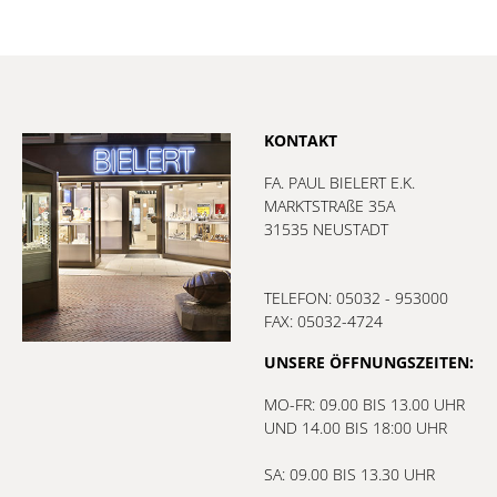
KONTAKT
FA. PAUL BIELERT E.K.
MARKTSTRAßE 35A
31535 NEUSTADT
TELEFON: 05032 - 953000
FAX: 05032-4724
UNSERE ÖFFNUNGSZEITEN:
MO-FR: 09.00 BIS 13.00 UHR
UND 14.00 BIS 18:00 UHR
SA: 09.00 BIS 13.30 UHR