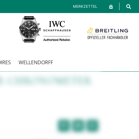
MERKZETTEL
IRES
WELLENDORFF
ER CHRONOMETER