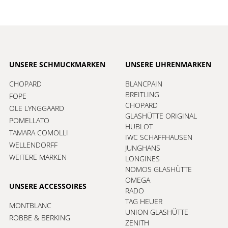
UNSERE SCHMUCKMARKEN
UNSERE UHRENMARKEN
CHOPARD
BLANCPAIN
BREITLING
FOPE
CHOPARD
OLE LYNGGAARD
GLASHÜTTE ORIGINAL
POMELLATO
HUBLOT
TAMARA COMOLLI
IWC SCHAFFHAUSEN
WELLENDORFF
JUNGHANS
WEITERE MARKEN
LONGINES
NOMOS GLASHÜTTE
OMEGA
UNSERE ACCESSOIRES
RADO
TAG HEUER
MONTBLANC
UNION GLASHÜTTE
ROBBE & BERKING
ZENITH