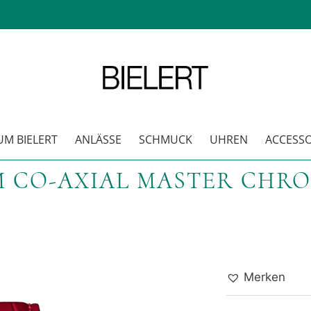
M BIELERT
ANLÄSSE
SCHMUCK
UHREN
ACCESSO
 M CO-AXIAL MASTER CHR
Merken