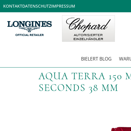
KONTAKT
DATENSCHUTZ
IMPRESSUM
BIELERT BLOG
WARU
AQUA TERRA 150
SECONDS 38 MM