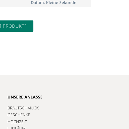
Datum, Kleine Sekunde
M PRODUKT?
UNSERE ANLÄSSE
BRAUTSCHMUCK
GESCHENKE
HOCHZEIT
JUBILÄUM