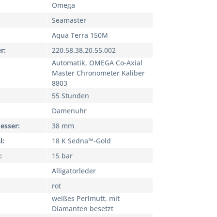
Omega
Seamaster
Aqua Terra 150M
r
220.58.38.20.55.002
Automatik, OMEGA Co-Axial
Master Chronometer Kaliber
8803
55 Stunden
Damenuhr
esser
38 mm
l
18 K Sedna™‑Gold
15 bar
Alligatorleder
rot
weißes Perlmutt, mit
Diamanten besetzt