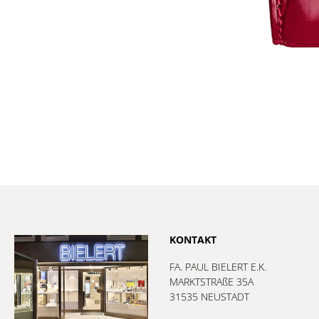
KONTAKT
FA. PAUL BIELERT E.K.
MARKTSTRAßE 35A
31535 NEUSTADT