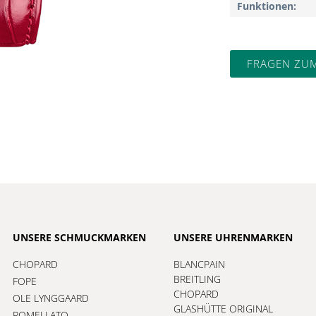
Funktionen
FRAGEN ZU
UNSERE SCHMUCKMARKEN
UNSERE UHRENMARKEN
CHOPARD
BLANCPAIN
BREITLING
FOPE
CHOPARD
OLE LYNGGAARD
GLASHÜTTE ORIGINAL
POMELLATO