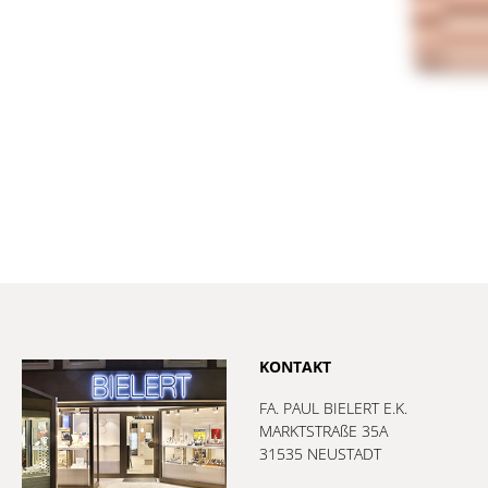
KONTAKT
FA. PAUL BIELERT E.K.
MARKTSTRAßE 35A
31535 NEUSTADT