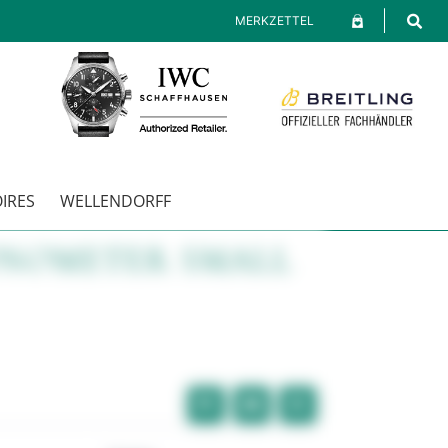
MERKZETTEL
IRES
WELLENDORFF
ONOMETER SMALL