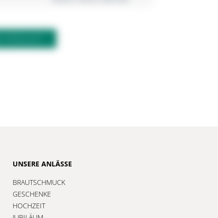
M PRODUKT?
UNSERE ANLÄSSE
BRAUTSCHMUCK
GESCHENKE
HOCHZEIT
JUBILÄUM