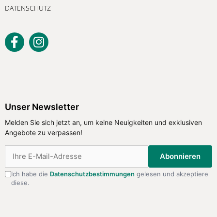
DATENSCHUTZ
Unser Newsletter
Melden Sie sich jetzt an, um keine
Unser Newsletter
Neuigkeiten und exklusiven Angebote
Melden Sie sich jetzt an, um keine Neuigkeiten und exklusiven
zu verpassen!
Angebote zu verpassen!
Abonnieren
Abonnieren
Ich habe die
Datenschutzbestimmungen
gelesen und akzeptiere
diese.
Ich habe die
Datenschutzbestimmungen
gelesen
und akzeptiere diese.