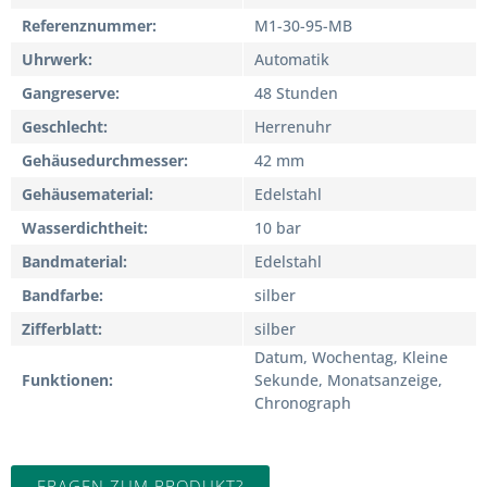
Referenznummer
M1-30-95-MB
Uhrwerk
Automatik
Gangreserve
48 Stunden
Geschlecht
Herrenuhr
Gehäusedurchmesser
42 mm
Gehäusematerial
Edelstahl
Wasserdichtheit
10 bar
Bandmaterial
Edelstahl
Bandfarbe
silber
Zifferblatt
silber
Datum, Wochentag, Kleine
Funktionen
Sekunde, Monatsanzeige,
Chronograph
FRAGEN ZUM PRODUKT?