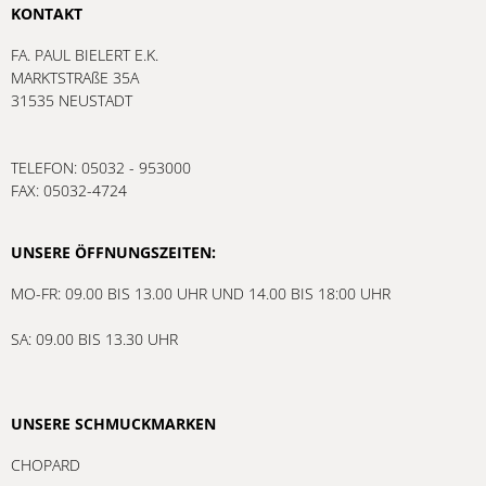
KONTAKT
FA. PAUL BIELERT E.K.
MARKTSTRAßE 35A
31535 NEUSTADT
TELEFON: 05032 - 953000
FAX: 05032-4724
UNSERE ÖFFNUNGSZEITEN:
MO-FR: 09.00 BIS 13.00 UHR UND 14.00 BIS 18:00 UHR
SA: 09.00 BIS 13.30 UHR
UNSERE SCHMUCKMARKEN
CHOPARD