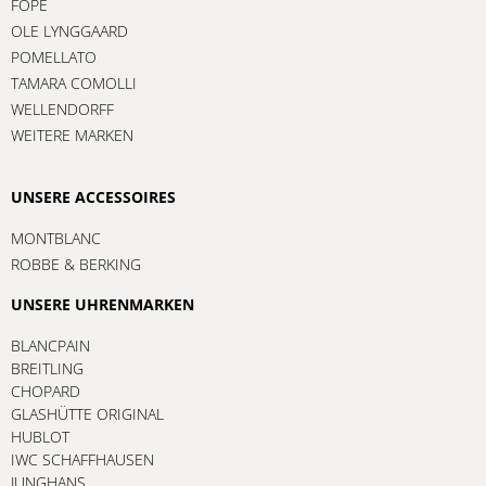
FOPE
OLE LYNGGAARD
POMELLATO
TAMARA COMOLLI
WELLENDORFF
WEITERE MARKEN
UNSERE ACCESSOIRES
MONTBLANC
ROBBE & BERKING
UNSERE UHRENMARKEN
BLANCPAIN
BREITLING
CHOPARD
GLASHÜTTE ORIGINAL
HUBLOT
IWC SCHAFFHAUSEN
JUNGHANS