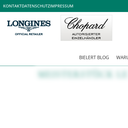
KONTAKT
DATENSCHUTZ
IMPRESSUM
BIELERT BLOG
WARU
MEISTERSTÜCK LE