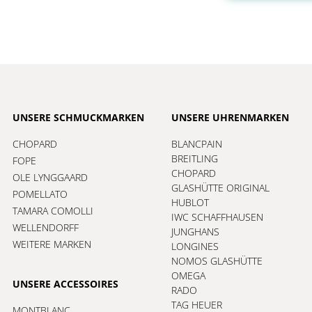
UNSERE SCHMUCKMARKEN
UNSERE UHRENMARKEN
CHOPARD
BLANCPAIN
BREITLING
FOPE
CHOPARD
OLE LYNGGAARD
GLASHÜTTE ORIGINAL
POMELLATO
HUBLOT
TAMARA COMOLLI
IWC SCHAFFHAUSEN
WELLENDORFF
JUNGHANS
WEITERE MARKEN
LONGINES
NOMOS GLASHÜTTE
OMEGA
UNSERE ACCESSOIRES
RADO
TAG HEUER
MONTBLANC