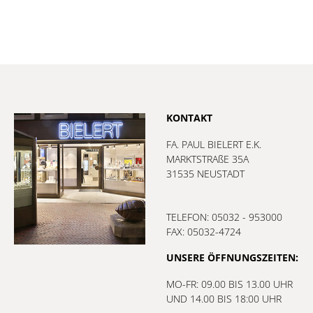
KONTAKT
FA. PAUL BIELERT E.K.
MARKTSTRAßE 35A
31535 NEUSTADT
TELEFON: 05032 - 953000
FAX: 05032-4724
UNSERE ÖFFNUNGSZEITEN:
MO-FR: 09.00 BIS 13.00 UHR
UND 14.00 BIS 18:00 UHR