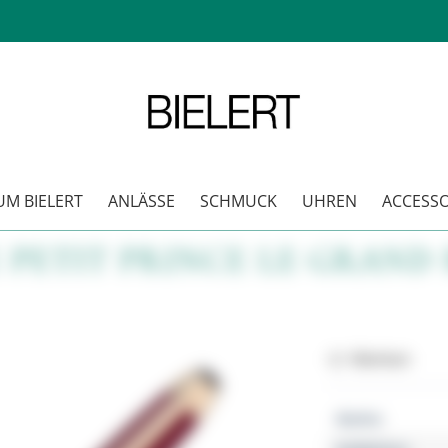
M BIELERT
ANLÄSSE
SCHMUCK
UHREN
ACCESSO
 PETIT PRINCE LE GRAND
Merken
Marke