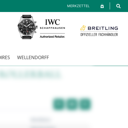
MERKZETTEL
IRES
WELLENDORFF
 ROLLERBALL
Montblanc