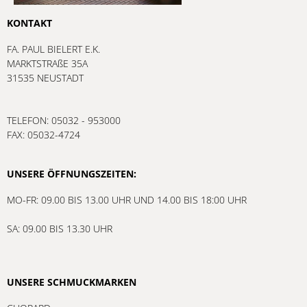
KONTAKT
FA. PAUL BIELERT E.K.
MARKTSTRAßE 35A
31535 NEUSTADT
TELEFON: 05032 - 953000
FAX: 05032-4724
UNSERE ÖFFNUNGSZEITEN:
MO-FR: 09.00 BIS 13.00 UHR UND 14.00 BIS 18:00 UHR
SA: 09.00 BIS 13.30 UHR
UNSERE SCHMUCKMARKEN