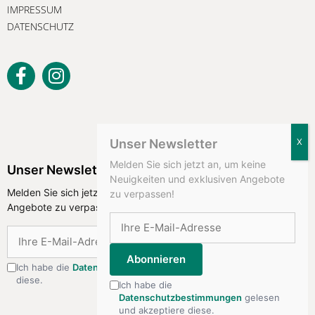
IMPRESSUM
DATENSCHUTZ
Unser Newsletter
Melden Sie sich jetzt an, um keine
Unser Newsletter
Neuigkeiten und exklusiven Angebote
Melden Sie sich jetzt an, um keine Neuigkeiten und exklusiven
zu verpassen!
Angebote zu verpassen!
Abonnieren
Abonnieren
Ich habe die
Datenschutzbestimmungen
gelesen und akzeptiere
diese.
Ich habe die
Datenschutzbestimmungen
gelesen
und akzeptiere diese.