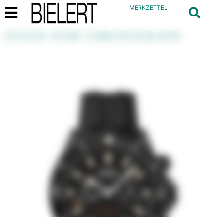
MERKZETTEL
OCEAN STAR CHRONOGRAPH