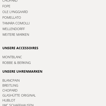
CHOPARD
FOPE
OLE LYNGGAARD
POMELLATO
TAMARA COMOLLI
WELLENDORFF
WEITERE MARKEN
UNSERE ACCESSOIRES
MONTBLANC
ROBBE & BERKING
UNSERE UHRENMARKEN
BLANCPAIN
BREITLING
CHOPARD
GLASHÜTTE ORIGINAL
HUBLOT
IWC SCHAFFHAUSEN