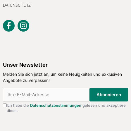
DATENSCHUTZ
Unser Newsletter
Melden Sie sich jetzt an, um keine
Unser Newsletter
Neuigkeiten und exklusiven Angebote
Melden Sie sich jetzt an, um keine Neuigkeiten und exklusiven
zu verpassen!
Angebote zu verpassen!
Abonnieren
Abonnieren
Ich habe die
Datenschutzbestimmungen
gelesen und akzeptiere
diese.
Ich habe die
Datenschutzbestimmungen
gelesen
und akzeptiere diese.