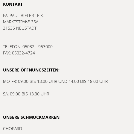
KONTAKT
FA. PAUL BIELERT E.K.
MARKTSTRAßE 35A
31535 NEUSTADT
TELEFON: 05032 - 953000
FAX: 05032-4724
UNSERE ÖFFNUNGSZEITEN:
MO-FR: 09.00 BIS 13.00 UHR UND 14.00 BIS 18:00 UHR
SA: 09.00 BIS 13.30 UHR
UNSERE SCHMUCKMARKEN
CHOPARD