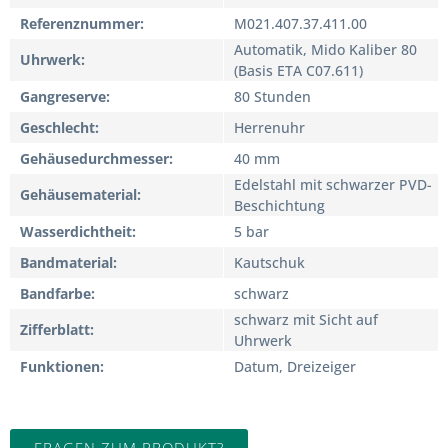
Referenznummer
M021.407.37.411.00
Automatik, Mido Kaliber 80
Uhrwerk
(Basis ETA C07.611)
Gangreserve
80 Stunden
Geschlecht
Herrenuhr
Gehäusedurchmesser
40 mm
Edelstahl mit schwarzer PVD-
Gehäusematerial
Beschichtung
Wasserdichtheit
5 bar
Bandmaterial
Kautschuk
Bandfarbe
schwarz
schwarz mit Sicht auf
Zifferblatt
Uhrwerk
Funktionen
Datum, Dreizeiger