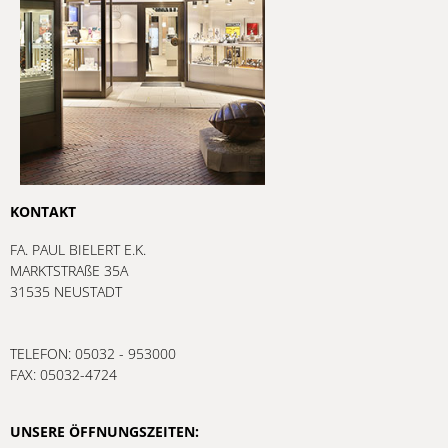
KONTAKT
FA. PAUL BIELERT E.K.
MARKTSTRAßE 35A
31535 NEUSTADT
TELEFON: 05032 - 953000
FAX: 05032-4724
UNSERE ÖFFNUNGSZEITEN: