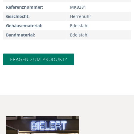
Referenznummer
MK8281
Geschlecht
Herrenuhr
Gehäusematerial
Edelstahl
Bandmaterial
Edelstahl
FRAGEN ZUM PRODUKT?