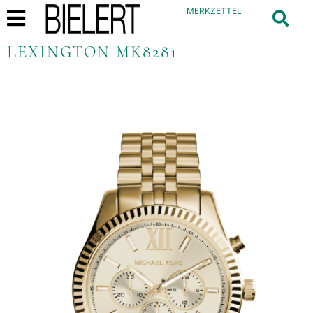
MERKZETTEL
LEXINGTON MK8281