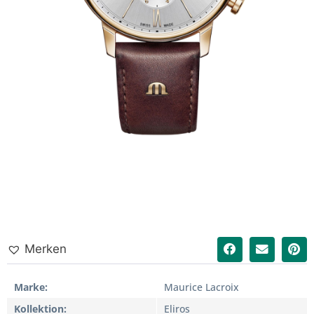
Merken
Marke
Maurice Lacroix
Kollektion
Eliros