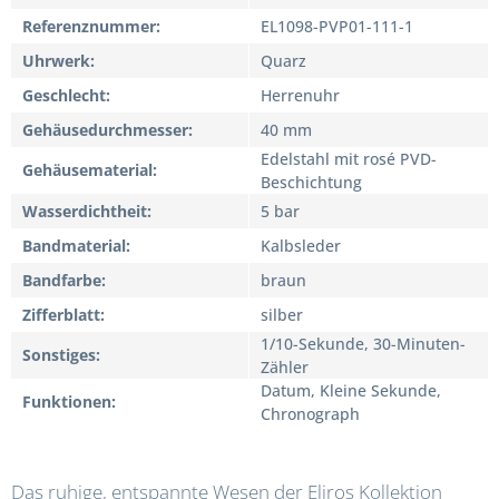
Referenznummer
EL1098-PVP01-111-1
Uhrwerk
Quarz
Geschlecht
Herrenuhr
Gehäusedurchmesser
40 mm
Edelstahl mit rosé PVD-
Gehäusematerial
Beschichtung
Wasserdichtheit
5 bar
Bandmaterial
Kalbsleder
Bandfarbe
braun
Zifferblatt
silber
1/10-Sekunde, 30-Minuten-
Sonstiges
Zähler
Datum, Kleine Sekunde,
Funktionen
Chronograph
Das ruhige, entspannte Wesen der Eliros Kollektion