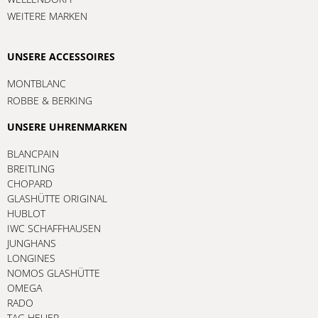
WEITERE MARKEN
UNSERE ACCESSOIRES
MONTBLANC
ROBBE & BERKING
UNSERE UHRENMARKEN
BLANCPAIN
BREITLING
CHOPARD
GLASHÜTTE ORIGINAL
HUBLOT
IWC SCHAFFHAUSEN
JUNGHANS
LONGINES
NOMOS GLASHÜTTE
OMEGA
RADO
TAG HEUER