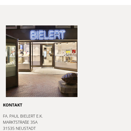
KONTAKT
FA. PAUL BIELERT E.K.
MARKTSTRAßE 35A
31535 NEUSTADT