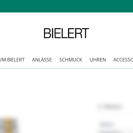
M BIELERT
ANLÄSSE
SCHMUCK
UHREN
ACCESSO
Merken
Marke