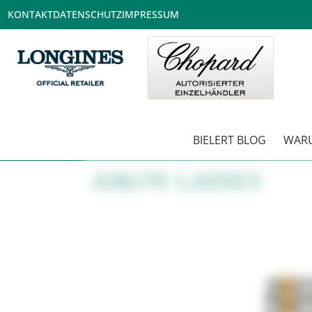
KONTAKT
DATENSCHUTZ
IMPRESSUM
BIELERT BLOG
WARU
AIKON LADIES