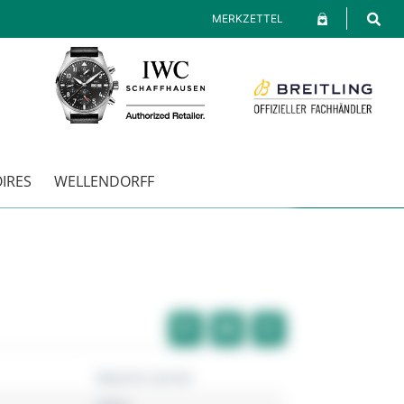
MERKZETTEL
IRES
WELLENDORFF
Maurice Lacroix