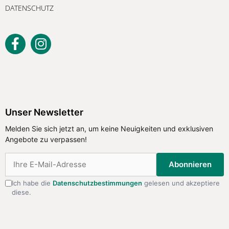
DATENSCHUTZ
Unser Newsletter
Melden Sie sich jetzt an, um keine
Unser Newsletter
Neuigkeiten und exklusiven Angebote
Melden Sie sich jetzt an, um keine Neuigkeiten und exklusiven
zu verpassen!
Angebote zu verpassen!
Abonnieren
Abonnieren
Ich habe die
Datenschutzbestimmungen
gelesen und akzeptiere
diese.
Ich habe die
Datenschutzbestimmungen
gelesen
und akzeptiere diese.