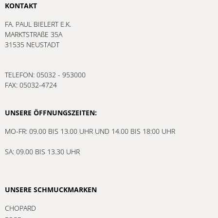
KONTAKT
FA. PAUL BIELERT E.K.
MARKTSTRAßE 35A
31535 NEUSTADT
TELEFON: 05032 - 953000
FAX: 05032-4724
UNSERE ÖFFNUNGSZEITEN:
MO-FR: 09.00 BIS 13.00 UHR UND 14.00 BIS 18:00 UHR
SA: 09.00 BIS 13.30 UHR
UNSERE SCHMUCKMARKEN
CHOPARD