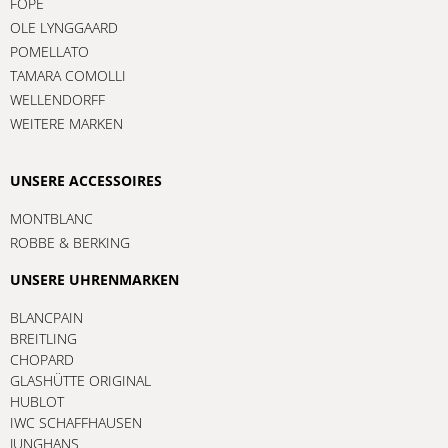
FOPE
OLE LYNGGAARD
POMELLATO
TAMARA COMOLLI
WELLENDORFF
WEITERE MARKEN
UNSERE ACCESSOIRES
MONTBLANC
ROBBE & BERKING
UNSERE UHRENMARKEN
BLANCPAIN
BREITLING
CHOPARD
GLASHÜTTE ORIGINAL
HUBLOT
IWC SCHAFFHAUSEN
JUNGHANS