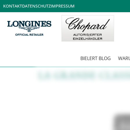
KONTAKT
DATENSCHUTZ
IMPRESSUM
BIELERT BLOG
WARU
LA GRANDE CLASS