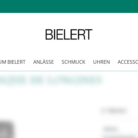
M BIELERT
ANLÄSSE
SCHMUCK
UHREN
ACCESSO
IQUE DE LONGINES
Merken
Marke