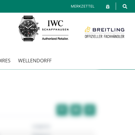
MERKZETTEL
IRES
WELLENDORFF
Longines