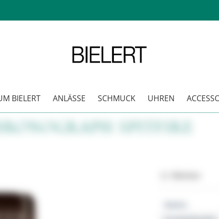
M BIELERT
ANLÄSSE
SCHMUCK
UHREN
ACCESSO
HRONOGRAPH SPITFIRE
Merken
Marke