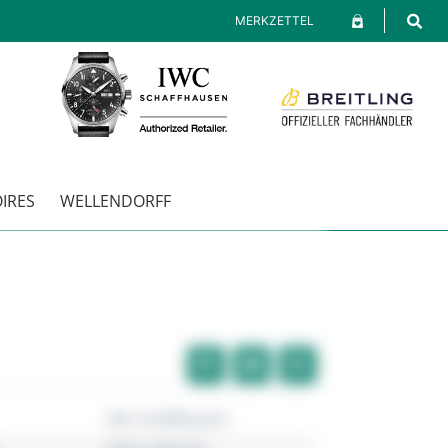
MERKZETTEL
IRES
WELLENDORFF
IWC Schaffhausen