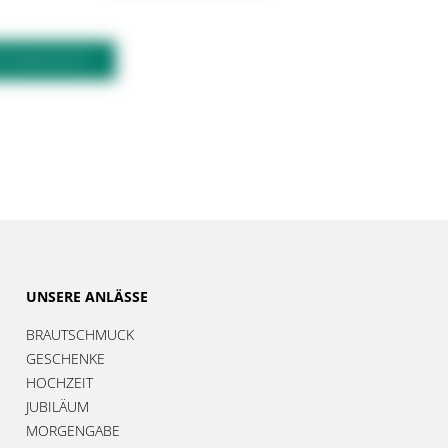
M PRODUKT?
UNSERE ANLÄSSE
BRAUTSCHMUCK
GESCHENKE
HOCHZEIT
JUBILÄUM
MORGENGABE