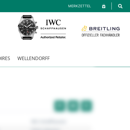
MERKZETTEL
IRES
WELLENDORFF
IWC Schaffhausen