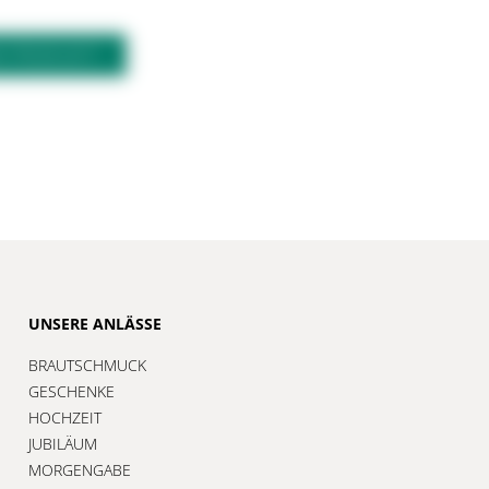
M PRODUKT?
UNSERE ANLÄSSE
BRAUTSCHMUCK
GESCHENKE
HOCHZEIT
JUBILÄUM
MORGENGABE