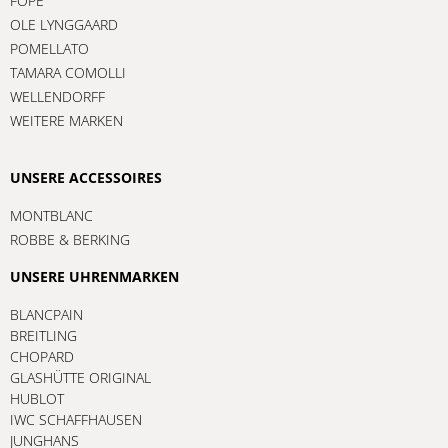
FOPE
OLE LYNGGAARD
POMELLATO
TAMARA COMOLLI
WELLENDORFF
WEITERE MARKEN
UNSERE ACCESSOIRES
MONTBLANC
ROBBE & BERKING
UNSERE UHRENMARKEN
BLANCPAIN
BREITLING
CHOPARD
GLASHÜTTE ORIGINAL
HUBLOT
IWC SCHAFFHAUSEN
JUNGHANS