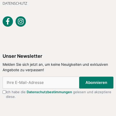
DATENSCHUTZ
Unser Newsletter
Melden Sie sich jetzt an, um keine
Unser Newsletter
Neuigkeiten und exklusiven Angebote
Melden Sie sich jetzt an, um keine Neuigkeiten und exklusiven
zu verpassen!
Angebote zu verpassen!
Abonnieren
Abonnieren
Ich habe die
Datenschutzbestimmungen
gelesen und akzeptiere
diese.
Ich habe die
Datenschutzbestimmungen
gelesen
und akzeptiere diese.