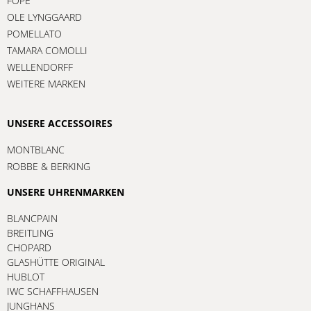
FOPE
OLE LYNGGAARD
POMELLATO
TAMARA COMOLLI
WELLENDORFF
WEITERE MARKEN
UNSERE ACCESSOIRES
MONTBLANC
ROBBE & BERKING
UNSERE UHRENMARKEN
BLANCPAIN
BREITLING
CHOPARD
GLASHÜTTE ORIGINAL
HUBLOT
IWC SCHAFFHAUSEN
JUNGHANS