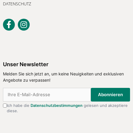
DATENSCHUTZ
Unser Newsletter
Melden Sie sich jetzt an, um keine
Unser Newsletter
Neuigkeiten und exklusiven Angebote
Melden Sie sich jetzt an, um keine Neuigkeiten und exklusiven
zu verpassen!
Angebote zu verpassen!
Abonnieren
Abonnieren
Ich habe die
Datenschutzbestimmungen
gelesen und akzeptiere
diese.
Ich habe die
Datenschutzbestimmungen
gelesen
und akzeptiere diese.