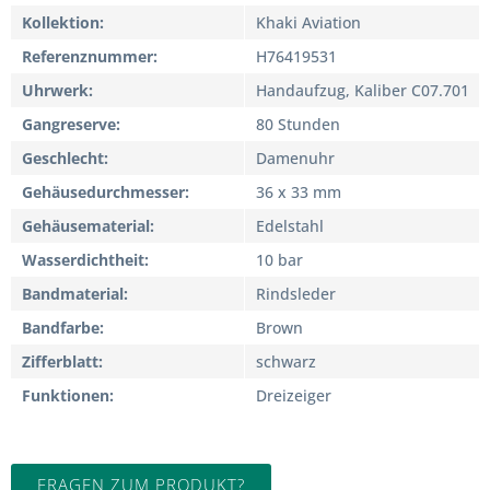
Kollektion
Khaki Aviation
Referenznummer
H76419531
Uhrwerk
Handaufzug, Kaliber C07.701
Gangreserve
80 Stunden
Geschlecht
Damenuhr
Gehäusedurchmesser
36 x 33 mm
Gehäusematerial
Edelstahl
Wasserdichtheit
10 bar
Bandmaterial
Rindsleder
Bandfarbe
Brown
Zifferblatt
schwarz
Funktionen
Dreizeiger
FRAGEN ZUM PRODUKT?