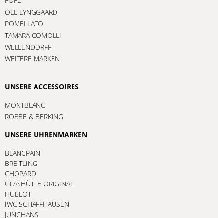
FOPE
OLE LYNGGAARD
POMELLATO
TAMARA COMOLLI
WELLENDORFF
WEITERE MARKEN
UNSERE ACCESSOIRES
MONTBLANC
ROBBE & BERKING
UNSERE UHRENMARKEN
BLANCPAIN
BREITLING
CHOPARD
GLASHÜTTE ORIGINAL
HUBLOT
IWC SCHAFFHAUSEN
JUNGHANS