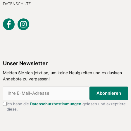
DATENSCHUTZ
Unser Newsletter
Melden Sie sich jetzt an, um keine
Unser Newsletter
Neuigkeiten und exklusiven Angebote
Melden Sie sich jetzt an, um keine Neuigkeiten und exklusiven
zu verpassen!
Angebote zu verpassen!
Abonnieren
Abonnieren
Ich habe die
Datenschutzbestimmungen
gelesen und akzeptiere
diese.
Ich habe die
Datenschutzbestimmungen
gelesen
und akzeptiere diese.