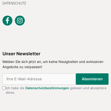
DATENSCHUTZ
Unser Newsletter
Melden Sie sich jetzt an, um keine
Unser Newsletter
Neuigkeiten und exklusiven Angebote
Melden Sie sich jetzt an, um keine Neuigkeiten und exklusiven
zu verpassen!
Angebote zu verpassen!
Abonnieren
Abonnieren
Ich habe die
Datenschutzbestimmungen
gelesen und akzeptiere
diese.
Ich habe die
Datenschutzbestimmungen
gelesen
und akzeptiere diese.