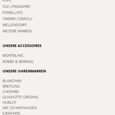
FOPE
OLE LYNGGAARD
POMELLATO
TAMARA COMOLLI
WELLENDORFF
WEITERE MARKEN
UNSERE ACCESSOIRES
MONTBLANC
ROBBE & BERKING
UNSERE UHRENMARKEN
BLANCPAIN
BREITLING
CHOPARD
GLASHÜTTE ORIGINAL
HUBLOT
IWC SCHAFFHAUSEN
JUNGHANS