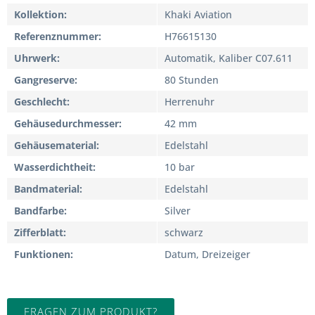
Kollektion
Khaki Aviation
Referenznummer
H76615130
Uhrwerk
Automatik, Kaliber C07.611
Gangreserve
80 Stunden
Geschlecht
Herrenuhr
Gehäusedurchmesser
42 mm
Gehäusematerial
Edelstahl
Wasserdichtheit
10 bar
Bandmaterial
Edelstahl
Bandfarbe
Silver
Zifferblatt
schwarz
Funktionen
Datum, Dreizeiger
FRAGEN ZUM PRODUKT?