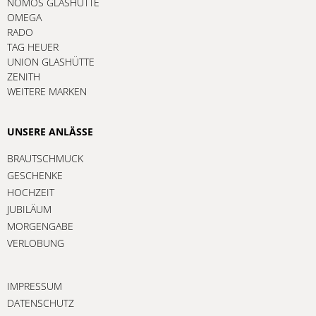
NOMOS GLASHÜTTE
OMEGA
RADO
TAG HEUER
UNION GLASHÜTTE
ZENITH
WEITERE MARKEN
UNSERE ANLÄSSE
BRAUTSCHMUCK
GESCHENKE
HOCHZEIT
JUBILÄUM
MORGENGABE
VERLOBUNG
IMPRESSUM
DATENSCHUTZ