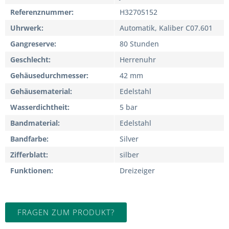
Referenznummer
H32705152
Uhrwerk
Automatik, Kaliber C07.601
Gangreserve
80 Stunden
Geschlecht
Herrenuhr
Gehäusedurchmesser
42 mm
Gehäusematerial
Edelstahl
Wasserdichtheit
5 bar
Bandmaterial
Edelstahl
Bandfarbe
Silver
Zifferblatt
silber
Funktionen
Dreizeiger
FRAGEN ZUM PRODUKT?