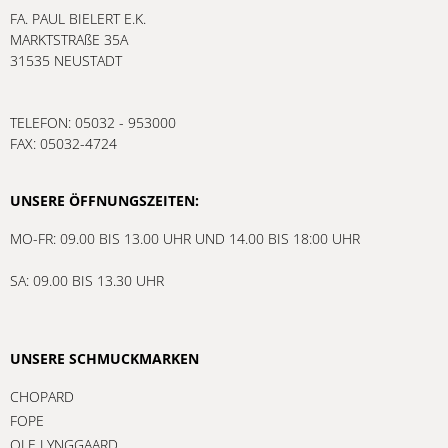
FA. PAUL BIELERT E.K.
MARKTSTRAßE 35A
31535 NEUSTADT
TELEFON: 05032 - 953000
FAX: 05032-4724
UNSERE ÖFFNUNGSZEITEN:
MO-FR: 09.00 BIS 13.00 UHR UND 14.00 BIS 18:00 UHR
SA: 09.00 BIS 13.30 UHR
UNSERE SCHMUCKMARKEN
CHOPARD
FOPE
OLE LYNGGAARD