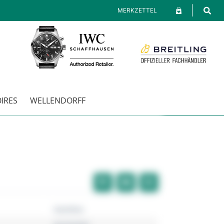
MERKZETTEL
IRES
WELLENDORFF
Hamilton