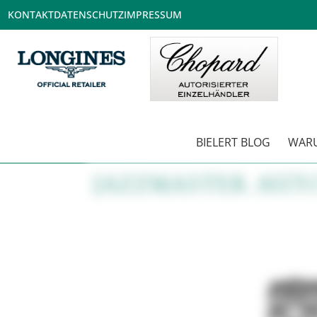
KONTAKT
DATENSCHUTZ
IMPRESSUM
BIELERT BLOG
WARU
JAZZMASTER AUT