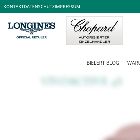
KONTAKT
DATENSCHUTZ
IMPRESSUM
BIELERT BLOG
WARU
VÍVOACTIVE 4S