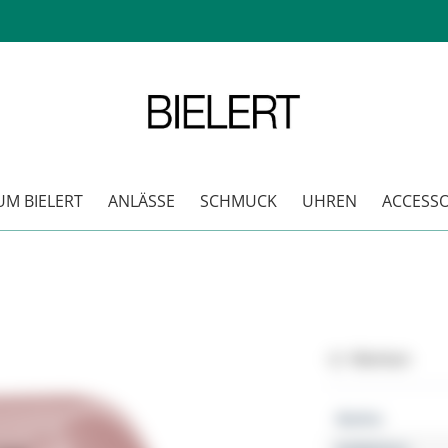
M BIELERT
ANLÄSSE
SCHMUCK
UHREN
ACCESSO
Merken
Marke