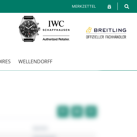
MERKZETTEL
IRES
WELLENDORFF
Garmin